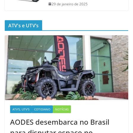
29 de janeiro de 2025
ATV’s e UTV’s
ATV'S, UTV'S
COTIDIANO
NOTÍCIAS
AODES desembarca no Brasil
para disputar espaço no