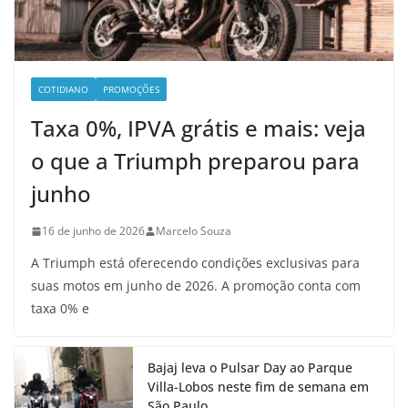
COTIDIANO
PROMOÇÕES
Taxa 0%, IPVA grátis e mais: veja
o que a Triumph preparou para
junho
16 de junho de 2026
Marcelo Souza
A Triumph está oferecendo condições exclusivas para
suas motos em junho de 2026. A promoção conta com
taxa 0% e
Bajaj leva o Pulsar Day ao Parque
Villa-Lobos neste fim de semana em
São Paulo