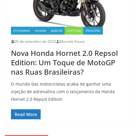
COTIDIANO
HONDA
MARCAS
NOTÍCIAS
PRINCIPAL
26 de setembro de 2023
Marcelo Souza
Nova Honda Hornet 2.0 Repsol
Edition: Um Toque de MotoGP
nas Ruas Brasileiras?
O mundo das motocicletas acaba de ganhar uma
injeção de adrenalina com o lançamento da Honda
Hornet 2.0 Repsol Edition
Read More