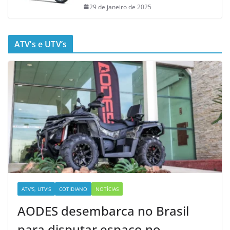
29 de janeiro de 2025
ATV’s e UTV’s
ATV'S, UTV'S
COTIDIANO
NOTÍCIAS
AODES desembarca no Brasil
para disputar espaço no