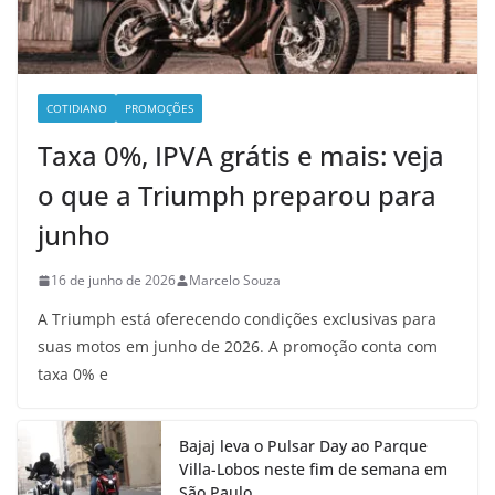
COTIDIANO
PROMOÇÕES
Taxa 0%, IPVA grátis e mais: veja
o que a Triumph preparou para
junho
16 de junho de 2026
Marcelo Souza
A Triumph está oferecendo condições exclusivas para
suas motos em junho de 2026. A promoção conta com
taxa 0% e
Bajaj leva o Pulsar Day ao Parque
Villa-Lobos neste fim de semana em
São Paulo