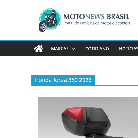
Pular
para
o
conteúdo
MARCAS
COTIDIANO
NOTÍCIA
honda forza 350 2026