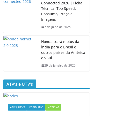
Connected 2026 | Ficha
Técnica, Top Speed,
Consumo, Preço e
Imagens
7 de julho de 2025
Honda trará motos da
Índia para o Brasil e
outros países da América
do Sul
29 de janeiro de 2025
ATV’s e UTV’s
ATV'S, UTV'S
COTIDIANO
NOTÍCIAS