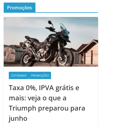
Promoções
COTIDIANO
PROMOÇÕES
Taxa 0%, IPVA grátis e
mais: veja o que a
Triumph preparou para
junho