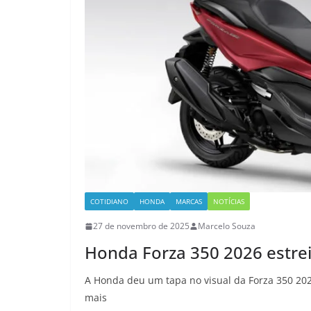
COTIDIANO
HONDA
MARCAS
NOTÍCIAS
27 de novembro de 2025
Marcelo Souza
Honda Forza 350 2026 estrei
A Honda deu um tapa no visual da Forza 350 20
mais