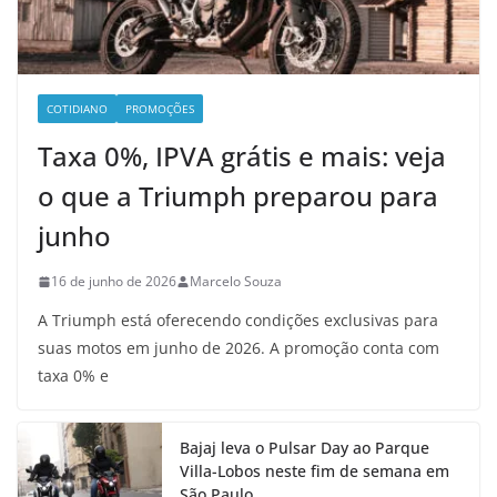
COTIDIANO
PROMOÇÕES
Taxa 0%, IPVA grátis e mais: veja
o que a Triumph preparou para
junho
16 de junho de 2026
Marcelo Souza
A Triumph está oferecendo condições exclusivas para
suas motos em junho de 2026. A promoção conta com
taxa 0% e
Bajaj leva o Pulsar Day ao Parque
Villa-Lobos neste fim de semana em
São Paulo