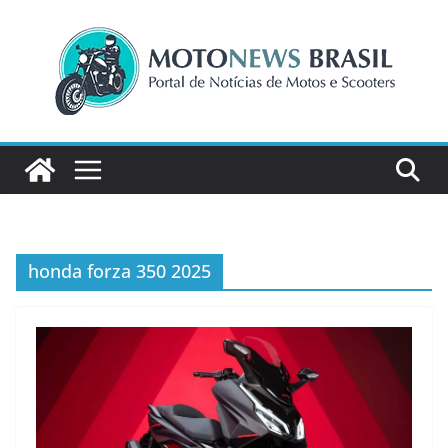
Pular
para
o
conteúdo
honda forza 350 2025