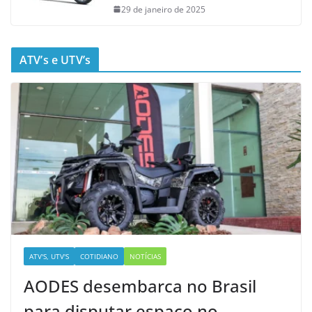
29 de janeiro de 2025
ATV’s e UTV’s
ATV'S, UTV'S
COTIDIANO
NOTÍCIAS
AODES desembarca no Brasil
para disputar espaço no