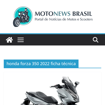
Pular
para
o
conteúdo
honda forza 350 2022 ficha técnica