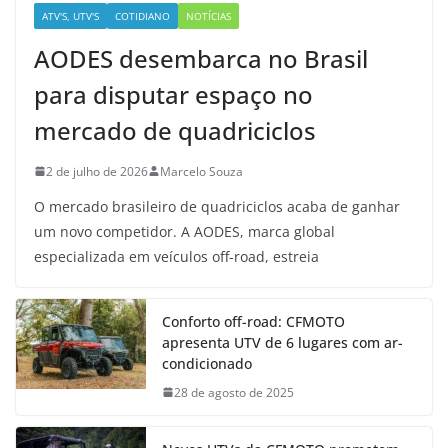
ATV'S, UTV'S
COTIDIANO
NOTÍCIAS
AODES desembarca no Brasil
para disputar espaço no
mercado de quadriciclos
2 de julho de 2026
Marcelo Souza
O mercado brasileiro de quadriciclos acaba de ganhar
um novo competidor. A AODES, marca global
especializada em veículos off-road, estreia
Conforto off-road: CFMOTO
apresenta UTV de 6 lugares com ar-
condicionado
28 de agosto de 2025