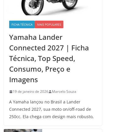
FICHA TÉCNICA
MAIS POPULARES
Yamaha Lander
Connected 2027 | Ficha
Técnica, Top Speed,
Consumo, Preço e
Imagens
19 de janeiro de 2026
Marcelo Souza
A Yamaha lançou no Brasil a Lander
Connected 2027, sua moto on/off-road de
250cc. Ela chega com design mais robusto,