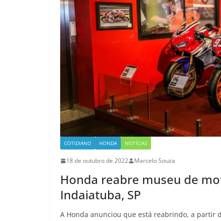
COTIDIANO
HONDA
NOTÍCIAS
18 de outubro de 2022
Marcelo Souza
Honda reabre museu de mot
Indaiatuba, SP
A Honda anunciou que está reabrindo, a partir 