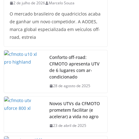
2 de julho de 2026
Marcelo Souza
O mercado brasileiro de quadriciclos acaba
de ganhar um novo competidor. A AODES,
marca global especializada em veículos off-
road, estreia
Conforto off-road:
CFMOTO apresenta UTV
de 6 lugares com ar-
condicionado
28 de agosto de 2025
Novos UTVs da CFMOTO
prometem facilitar (e
acelerar) a vida no agro
23 de abril de 2025