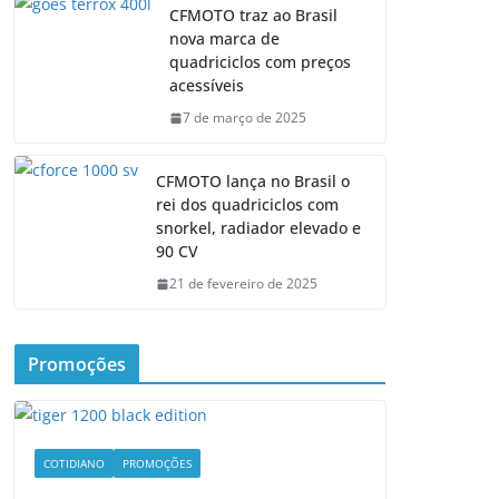
CFMOTO traz ao Brasil
nova marca de
quadriciclos com preços
acessíveis
7 de março de 2025
CFMOTO lança no Brasil o
rei dos quadriciclos com
snorkel, radiador elevado e
90 CV
21 de fevereiro de 2025
Promoções
COTIDIANO
PROMOÇÕES