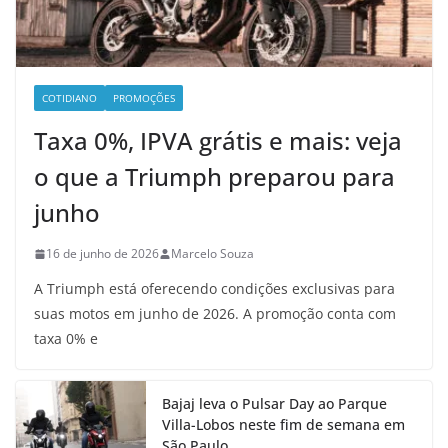
COTIDIANO
PROMOÇÕES
Taxa 0%, IPVA grátis e mais: veja
o que a Triumph preparou para
junho
16 de junho de 2026
Marcelo Souza
A Triumph está oferecendo condições exclusivas para
suas motos em junho de 2026. A promoção conta com
taxa 0% e
Bajaj leva o Pulsar Day ao Parque
Villa-Lobos neste fim de semana em
São Paulo