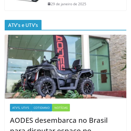
29 de janeiro de 2025
ATV’s e UTV’s
ATV'S, UTV'S
COTIDIANO
NOTÍCIAS
AODES desembarca no Brasil
para disputar espaço no