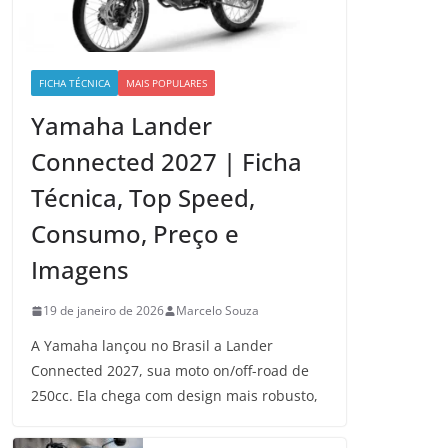
FICHA TÉCNICA
MAIS POPULARES
Yamaha Lander
Connected 2027 | Ficha
Técnica, Top Speed,
Consumo, Preço e
Imagens
19 de janeiro de 2026
Marcelo Souza
A Yamaha lançou no Brasil a Lander
Connected 2027, sua moto on/off-road de
250cc. Ela chega com design mais robusto,