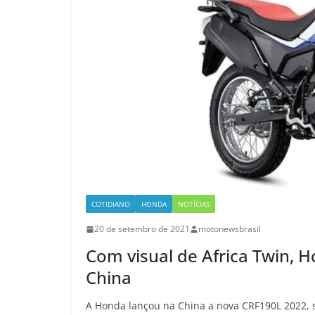
COTIDIANO
HONDA
NOTÍCIAS
20 de setembro de 2021
motonewsbrasil
Com visual de Africa Twin, 
China
A Honda lançou na China a nova CRF190L 2022, 