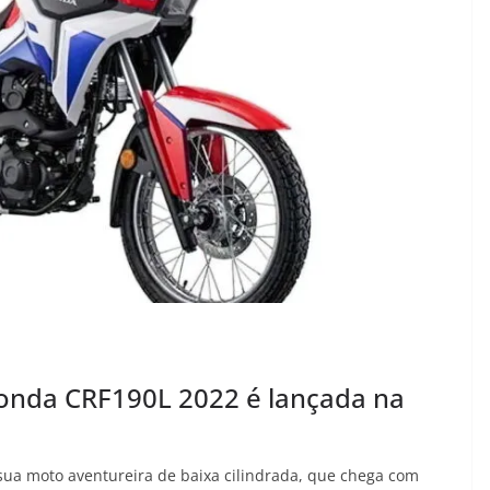
Honda CRF190L 2022 é lançada na
sua moto aventureira de baixa cilindrada, que chega com