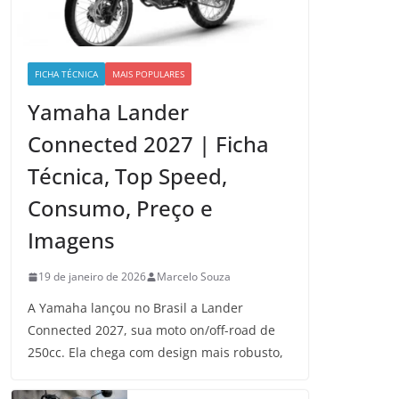
FICHA TÉCNICA
MAIS POPULARES
Yamaha Lander
Connected 2027 | Ficha
Técnica, Top Speed,
Consumo, Preço e
Imagens
19 de janeiro de 2026
Marcelo Souza
A Yamaha lançou no Brasil a Lander
Connected 2027, sua moto on/off-road de
250cc. Ela chega com design mais robusto,