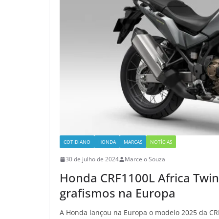
COTIDIANO
HONDA
MARCAS
NOTÍCIAS
30 de julho de 2024
Marcelo Souza
Honda CRF1100L Africa Twin
grafismos na Europa
A Honda lançou na Europa o modelo 2025 da CRF1