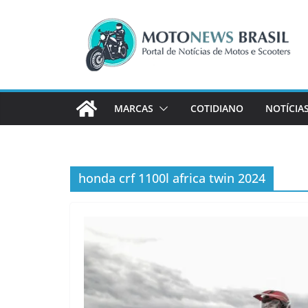
Pular
para
o
conteúdo
MARCAS
COTIDIANO
NOTÍCIA
honda crf 1100l africa twin 2024