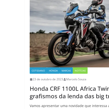
COTIDIANO
HONDA
MARCAS
NOTÍCIAS
23 de outubro de 2023
Marcelo Souza
Honda CRF 1100L Africa Twin
grafismos da lenda das big tr
Vamos apresentar uma novidade que interessa 