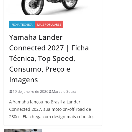
FICHA TÉCNICA
MAIS POPULARES
Yamaha Lander
Connected 2027 | Ficha
Técnica, Top Speed,
Consumo, Preço e
Imagens
19 de janeiro de 2026
Marcelo Souza
A Yamaha lançou no Brasil a Lander
Connected 2027, sua moto on/off-road de
250cc. Ela chega com design mais robusto,