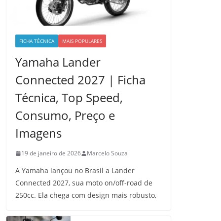
FICHA TÉCNICA
MAIS POPULARES
Yamaha Lander
Connected 2027 | Ficha
Técnica, Top Speed,
Consumo, Preço e
Imagens
19 de janeiro de 2026
Marcelo Souza
A Yamaha lançou no Brasil a Lander
Connected 2027, sua moto on/off-road de
250cc. Ela chega com design mais robusto,