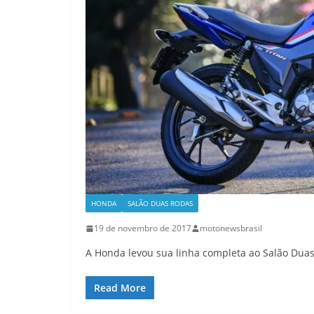
HONDA
SALÃO DUAS RODAS
19 de novembro de 2017
motonewsbrasil
A Honda levou sua linha completa ao Salão Duas
Read More