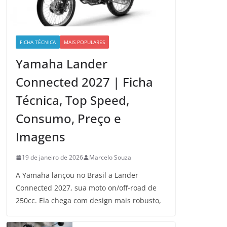
FICHA TÉCNICA
MAIS POPULARES
Yamaha Lander
Connected 2027 | Ficha
Técnica, Top Speed,
Consumo, Preço e
Imagens
19 de janeiro de 2026
Marcelo Souza
A Yamaha lançou no Brasil a Lander
Connected 2027, sua moto on/off-road de
250cc. Ela chega com design mais robusto,