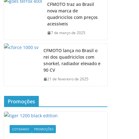
CFMOTO traz ao Brasil
nova marca de
quadriciclos com preços
acessíveis
7 de março de 2025
CFMOTO lança no Brasil o
rei dos quadriciclos com
snorkel, radiador elevado e
90 CV
21 de fevereiro de 2025
Promoções
COTIDIANO
PROMOÇÕES