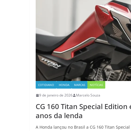
COTIDIANO
HONDA
MARCAS
NOTÍCIAS
9 de janeiro de 2026
Marcelo Souza
CG 160 Titan Special Edition
anos da lenda
A Honda lançou no Brasil a CG 160 Titan Specia