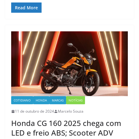
Read More
COTIDIANO
HONDA
MARCAS
NOTÍCIAS
11 de outubro de 2024
Marcelo Souza
Honda CG 160 2025 chega com
LED e freio ABS; Scooter ADV