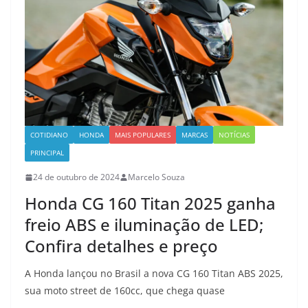
COTIDIANO
HONDA
MAIS POPULARES
MARCAS
NOTÍCIAS
PRINCIPAL
24 de outubro de 2024
Marcelo Souza
Honda CG 160 Titan 2025 ganha
freio ABS e iluminação de LED;
Confira detalhes e preço
A Honda lançou no Brasil a nova CG 160 Titan ABS 2025,
sua moto street de 160cc, que chega quase