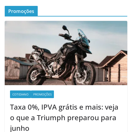
Promoções
COTIDIANO
PROMOÇÕES
Taxa 0%, IPVA grátis e mais: veja
o que a Triumph preparou para
junho