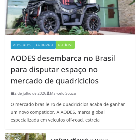
ATV'S, UTV'S
COTIDIANO
NOTÍCIAS
AODES desembarca no Brasil
para disputar espaço no
mercado de quadriciclos
2 de julho de 2026
Marcelo Souza
O mercado brasileiro de quadriciclos acaba de ganhar
um novo competidor. A AODES, marca global
especializada em veículos off-road, estreia