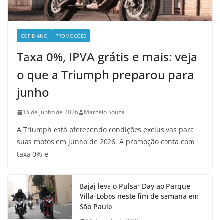
COTIDIANO
PROMOÇÕES
Taxa 0%, IPVA grátis e mais: veja
o que a Triumph preparou para
junho
16 de junho de 2026
Marcelo Souza
A Triumph está oferecendo condições exclusivas para
suas motos em junho de 2026. A promoção conta com
taxa 0% e
Bajaj leva o Pulsar Day ao Parque
Villa-Lobos neste fim de semana em
São Paulo