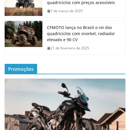
quadriciclos com preços acessíveis
7 de março de 2025
CFMOTO lança no Brasil o rei dos
quadriciclos com snorkel, radiador
elevado e 90 CV
21 de fevereiro de 2025
Promoções