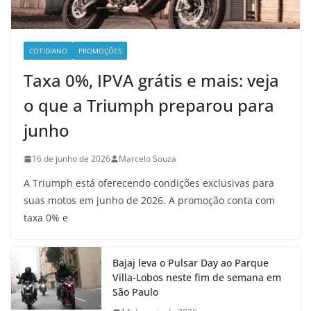
COTIDIANO
PROMOÇÕES
Taxa 0%, IPVA grátis e mais: veja
o que a Triumph preparou para
junho
16 de junho de 2026
Marcelo Souza
A Triumph está oferecendo condições exclusivas para
suas motos em junho de 2026. A promoção conta com
taxa 0% e
Bajaj leva o Pulsar Day ao Parque
Villa-Lobos neste fim de semana em
São Paulo