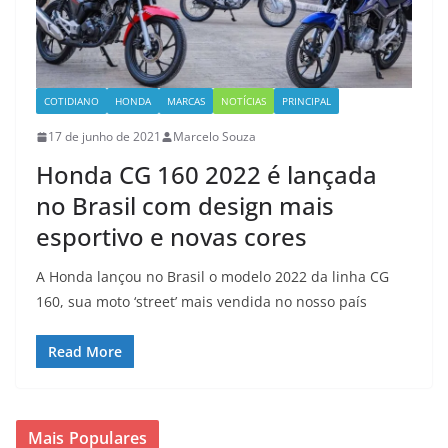
COTIDIANO
HONDA
MARCAS
NOTÍCIAS
PRINCIPAL
17 de junho de 2021
Marcelo Souza
Honda CG 160 2022 é lançada
no Brasil com design mais
esportivo e novas cores
A Honda lançou no Brasil o modelo 2022 da linha CG
160, sua moto ‘street’ mais vendida no nosso país
Read More
Mais Populares