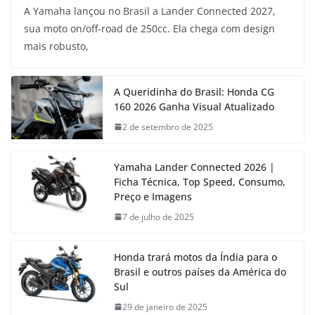
A Yamaha lançou no Brasil a Lander Connected 2027,
sua moto on/off-road de 250cc. Ela chega com design
mais robusto,
A Queridinha do Brasil: Honda CG
160 2026 Ganha Visual Atualizado
2 de setembro de 2025
Yamaha Lander Connected 2026 |
Ficha Técnica, Top Speed, Consumo,
Preço e Imagens
7 de julho de 2025
Honda trará motos da Índia para o
Brasil e outros países da América do
Sul
29 de janeiro de 2025