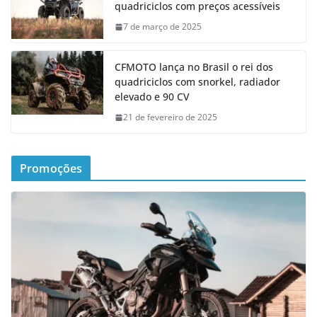
quadriciclos com preços acessíveis
7 de março de 2025
CFMOTO lança no Brasil o rei dos
quadriciclos com snorkel, radiador
elevado e 90 CV
21 de fevereiro de 2025
Promoções