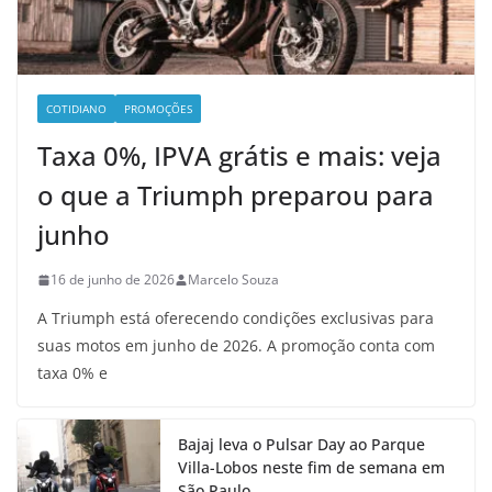
COTIDIANO
PROMOÇÕES
Taxa 0%, IPVA grátis e mais: veja
o que a Triumph preparou para
junho
16 de junho de 2026
Marcelo Souza
A Triumph está oferecendo condições exclusivas para
suas motos em junho de 2026. A promoção conta com
taxa 0% e
Bajaj leva o Pulsar Day ao Parque
Villa-Lobos neste fim de semana em
São Paulo