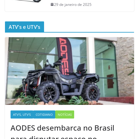
29 de janeiro de 2025
ATV’s e UTV’s
ATV'S, UTV'S
COTIDIANO
NOTÍCIAS
AODES desembarca no Brasil
para disputar espaço no