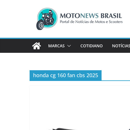
Pular
para
o
conteúdo
MARCAS
COTIDIANO
NOTÍCIA
honda cg 160 fan cbs 2025