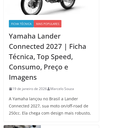
FICHA TÉCNICA
MAIS POPULARES
Yamaha Lander
Connected 2027 | Ficha
Técnica, Top Speed,
Consumo, Preço e
Imagens
19 de janeiro de 2026
Marcelo Souza
A Yamaha lançou no Brasil a Lander
Connected 2027, sua moto on/off-road de
250cc. Ela chega com design mais robusto,