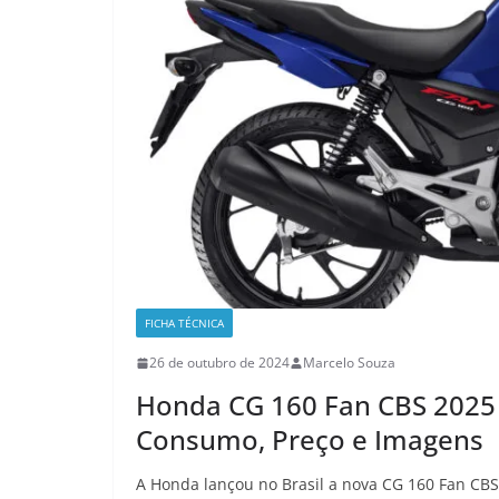
FICHA TÉCNICA
26 de outubro de 2024
Marcelo Souza
Honda CG 160 Fan CBS 2025 |
Consumo, Preço e Imagens
A Honda lançou no Brasil a nova CG 160 Fan CBS