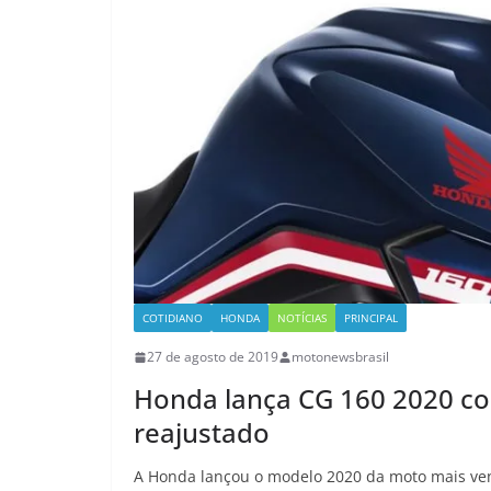
COTIDIANO
HONDA
NOTÍCIAS
PRINCIPAL
27 de agosto de 2019
motonewsbrasil
Honda lança CG 160 2020 co
reajustado
A Honda lançou o modelo 2020 da moto mais vendi