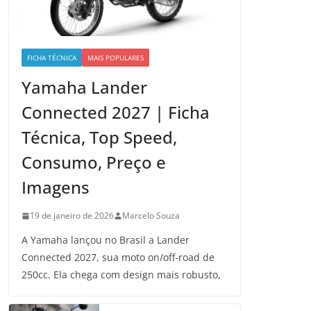
FICHA TÉCNICA
MAIS POPULARES
Yamaha Lander
Connected 2027 | Ficha
Técnica, Top Speed,
Consumo, Preço e
Imagens
19 de janeiro de 2026
Marcelo Souza
A Yamaha lançou no Brasil a Lander
Connected 2027, sua moto on/off-road de
250cc. Ela chega com design mais robusto,