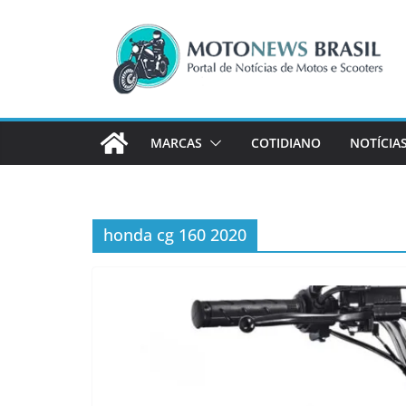
Pular
para
o
conteúdo
MARCAS
COTIDIANO
NOTÍCIA
honda cg 160 2020