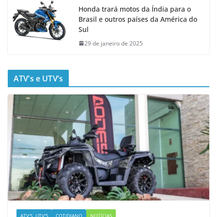
Honda trará motos da Índia para o
Brasil e outros países da América do
Sul
29 de janeiro de 2025
ATV’s e UTV’s
ATV'S, UTV'S
COTIDIANO
NOTÍCIAS