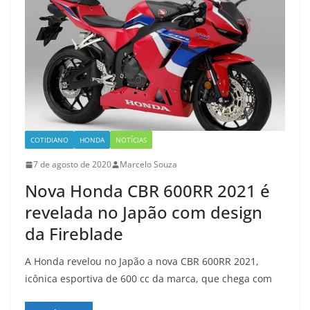
COTIDIANO
HONDA
NOTÍCIAS
7 de agosto de 2020
Marcelo Souza
Nova Honda CBR 600RR 2021 é
revelada no Japão com design
da Fireblade
A Honda revelou no Japão a nova CBR 600RR 2021,
icônica esportiva de 600 cc da marca, que chega com