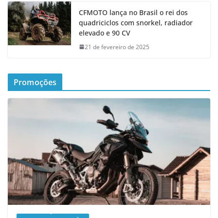
CFMOTO lança no Brasil o rei dos
quadriciclos com snorkel, radiador
elevado e 90 CV
21 de fevereiro de 2025
Promoções