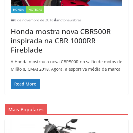
HONDA
NOTÍCIAS
8 de novembro de 2018
motonewsbrasil
Honda mostra nova CBR500R
inspirada na CBR 1000RR
Fireblade
A Honda mostrou a nova CBR500R no salão de motos de
Milão (EICMA) 2018. Agora, a esportiva média da marca
Read More
Mais Populares