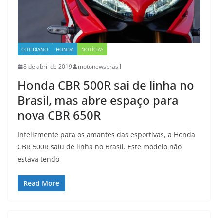
COTIDIANO
HONDA
NOTÍCIAS
8 de abril de 2019
motonewsbrasil
Honda CBR 500R sai de linha no
Brasil, mas abre espaço para
nova CBR 650R
Infelizmente para os amantes das esportivas, a Honda
CBR 500R saiu de linha no Brasil. Este modelo não
estava tendo
Read More