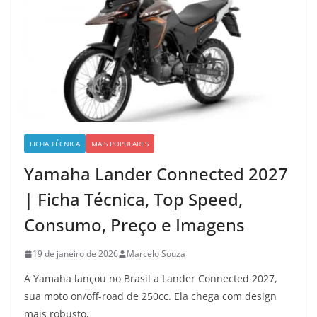
FICHA TÉCNICA
MAIS POPULARES
Yamaha Lander Connected 2027
| Ficha Técnica, Top Speed,
Consumo, Preço e Imagens
19 de janeiro de 2026
Marcelo Souza
A Yamaha lançou no Brasil a Lander Connected 2027,
sua moto on/off-road de 250cc. Ela chega com design
mais robusto,