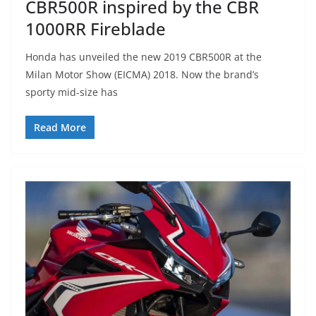
CBR500R inspired by the CBR
1000RR Fireblade
Honda has unveiled the new 2019 CBR500R at the
Milan Motor Show (EICMA) 2018. Now the brand’s
sporty mid-size has
Read More