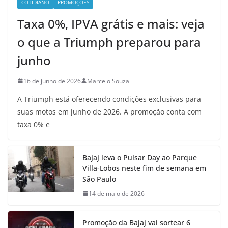
COTIDIANO
PROMOÇÕES
Taxa 0%, IPVA grátis e mais: veja
o que a Triumph preparou para
junho
16 de junho de 2026
Marcelo Souza
A Triumph está oferecendo condições exclusivas para
suas motos em junho de 2026. A promoção conta com
taxa 0% e
Bajaj leva o Pulsar Day ao Parque
Villa-Lobos neste fim de semana em
São Paulo
14 de maio de 2026
Promoção da Bajaj vai sortear 6