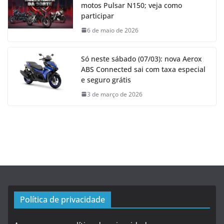
motos Pulsar N150; veja como
participar
6 de maio de 2026
Só neste sábado (07/03): nova Aerox
ABS Connected sai com taxa especial
e seguro grátis
3 de março de 2026
Política de privacidade