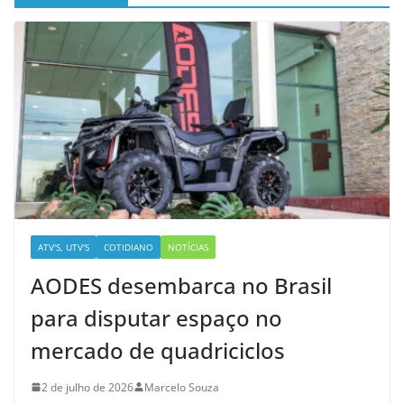
ATV'S, UTV'S
COTIDIANO
NOTÍCIAS
AODES desembarca no Brasil
para disputar espaço no
mercado de quadriciclos
2 de julho de 2026
Marcelo Souza