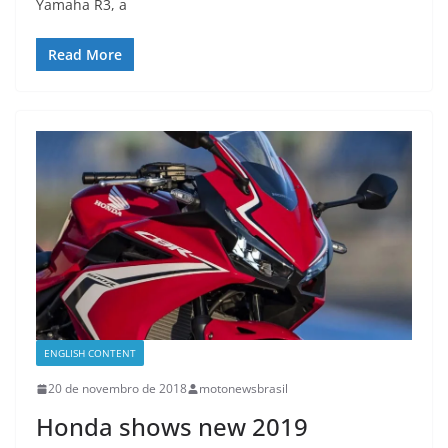
Yamaha R3, a
Read More
ENGLISH CONTENT
20 de novembro de 2018
motonewsbrasil
Honda shows new 2019