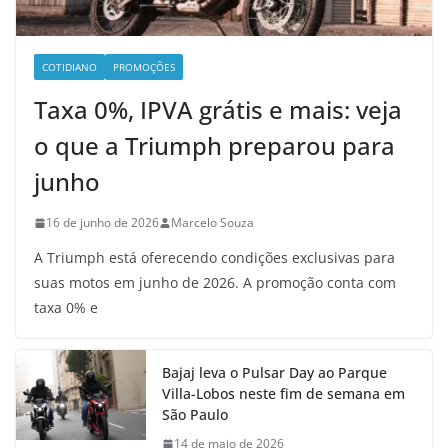
COTIDIANO
PROMOÇÕES
Taxa 0%, IPVA grátis e mais: veja
o que a Triumph preparou para
junho
16 de junho de 2026
Marcelo Souza
A Triumph está oferecendo condições exclusivas para
suas motos em junho de 2026. A promoção conta com
taxa 0% e
Bajaj leva o Pulsar Day ao Parque
Villa-Lobos neste fim de semana em
São Paulo
14 de maio de 2026