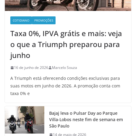
COTIDIANO
PROMOÇÕES
Taxa 0%, IPVA grátis e mais: veja
o que a Triumph preparou para
junho
16 de junho de 2026
Marcelo Souza
A Triumph está oferecendo condições exclusivas para
suas motos em junho de 2026. A promoção conta com
taxa 0% e
Bajaj leva o Pulsar Day ao Parque
Villa-Lobos neste fim de semana em
São Paulo
14 de maio de 2026