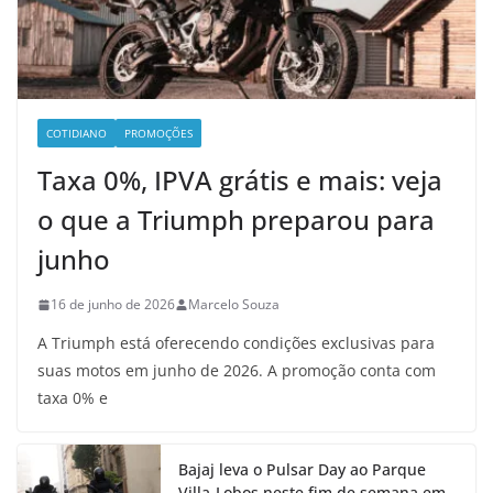
COTIDIANO
PROMOÇÕES
Taxa 0%, IPVA grátis e mais: veja
o que a Triumph preparou para
junho
16 de junho de 2026
Marcelo Souza
A Triumph está oferecendo condições exclusivas para
suas motos em junho de 2026. A promoção conta com
taxa 0% e
Bajaj leva o Pulsar Day ao Parque
Villa-Lobos neste fim de semana em