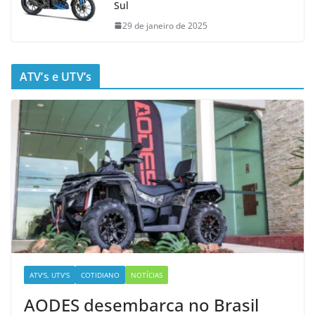
Sul
29 de janeiro de 2025
ATV’s e UTV’s
ATV'S, UTV'S
COTIDIANO
NOTÍCIAS
AODES desembarca no Brasil