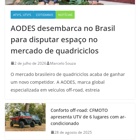
ATV'S, UTV'S
COTIDIANO
NOTÍCIAS
AODES desembarca no Brasil
para disputar espaço no
mercado de quadriciclos
2 de julho de 2026
Marcelo Souza
O mercado brasileiro de quadriciclos acaba de ganhar
um novo competidor. A AODES, marca global
especializada em veículos off-road, estreia
Conforto off-road: CFMOTO
apresenta UTV de 6 lugares com ar-
condicionado
28 de agosto de 2025