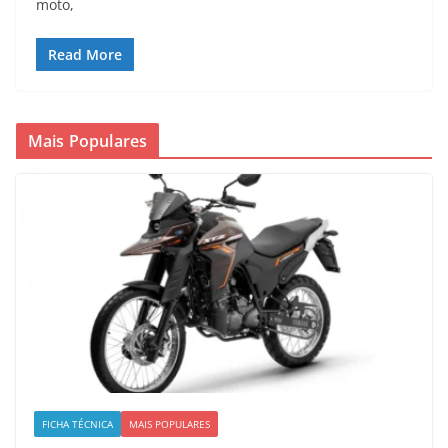
moto,
Read More
Mais Populares
FICHA TÉCNICA
MAIS POPULARES