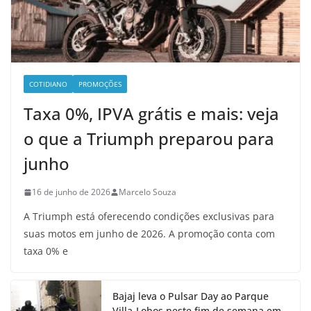
COTIDIANO
PROMOÇÕES
Taxa 0%, IPVA grátis e mais: veja
o que a Triumph preparou para
junho
16 de junho de 2026
Marcelo Souza
A Triumph está oferecendo condições exclusivas para
suas motos em junho de 2026. A promoção conta com
taxa 0% e
Bajaj leva o Pulsar Day ao Parque
Villa-Lobos neste fim de semana em