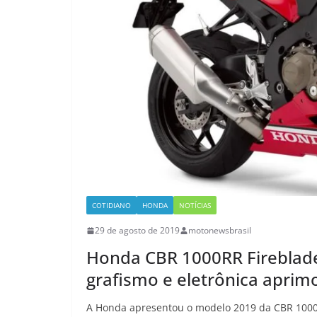
COTIDIANO
HONDA
NOTÍCIAS
29 de agosto de 2019
motonewsbrasil
Honda CBR 1000RR Fireblade
grafismo e eletrônica aprim
A Honda apresentou o modelo 2019 da CBR 1000