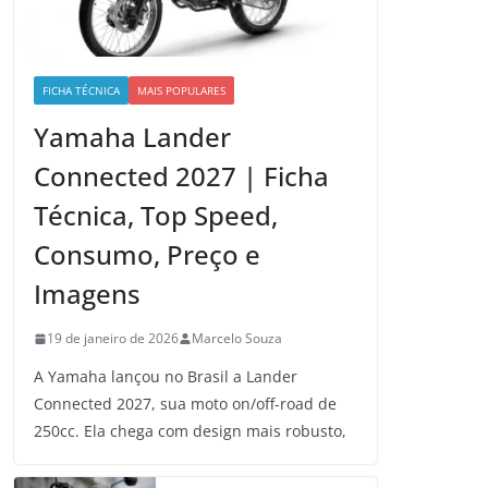
FICHA TÉCNICA
MAIS POPULARES
Yamaha Lander
Connected 2027 | Ficha
Técnica, Top Speed,
Consumo, Preço e
Imagens
19 de janeiro de 2026
Marcelo Souza
A Yamaha lançou no Brasil a Lander
Connected 2027, sua moto on/off-road de
250cc. Ela chega com design mais robusto,