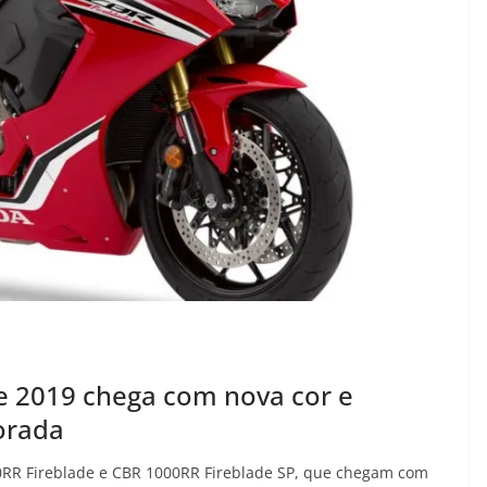
 2019 chega com nova cor e
orada
RR Fireblade e CBR 1000RR Fireblade SP, que chegam com