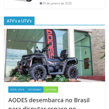
29 de janeiro de 2025
ATV’s e UTV’s
ATV'S, UTV'S
COTIDIANO
NOTÍCIAS
AODES desembarca no Brasil
para disputar espaço no