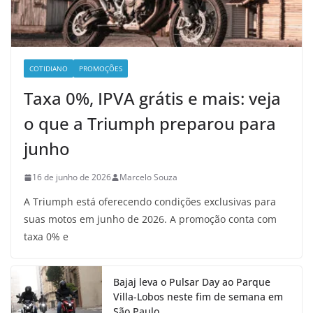
COTIDIANO
PROMOÇÕES
Taxa 0%, IPVA grátis e mais: veja
o que a Triumph preparou para
junho
16 de junho de 2026
Marcelo Souza
A Triumph está oferecendo condições exclusivas para
suas motos em junho de 2026. A promoção conta com
taxa 0% e
Bajaj leva o Pulsar Day ao Parque
Villa-Lobos neste fim de semana em
São Paulo