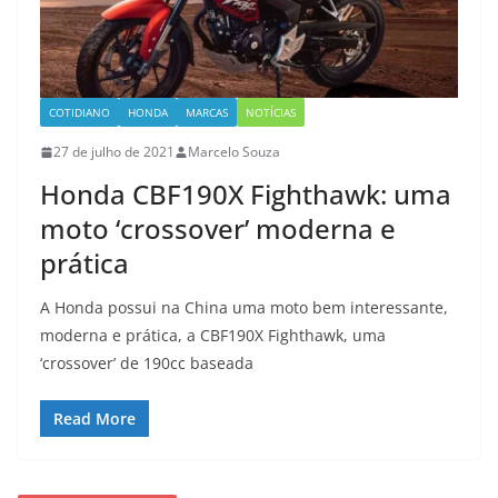
COTIDIANO
HONDA
MARCAS
NOTÍCIAS
27 de julho de 2021
Marcelo Souza
Honda CBF190X Fighthawk: uma
moto ‘crossover’ moderna e
prática
A Honda possui na China uma moto bem interessante,
moderna e prática, a CBF190X Fighthawk, uma
‘crossover’ de 190cc baseada
Read More