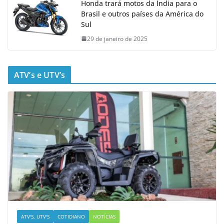
Honda trará motos da Índia para o
Brasil e outros países da América do
Sul
29 de janeiro de 2025
ATV’s e UTV’s
ATV'S, UTV'S
COTIDIANO
NOTÍCIAS