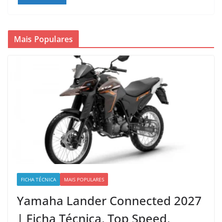
Mais Populares
FICHA TÉCNICA
MAIS POPULARES
Yamaha Lander Connected 2027
| Ficha Técnica, Top Speed,