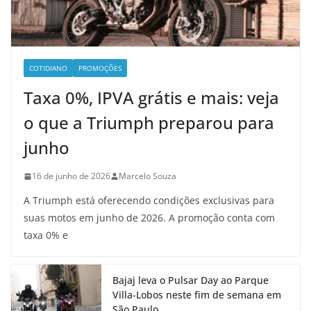
COTIDIANO
PROMOÇÕES
Taxa 0%, IPVA grátis e mais: veja
o que a Triumph preparou para
junho
16 de junho de 2026
Marcelo Souza
A Triumph está oferecendo condições exclusivas para
suas motos em junho de 2026. A promoção conta com
taxa 0% e
Bajaj leva o Pulsar Day ao Parque
Villa-Lobos neste fim de semana em
São Paulo