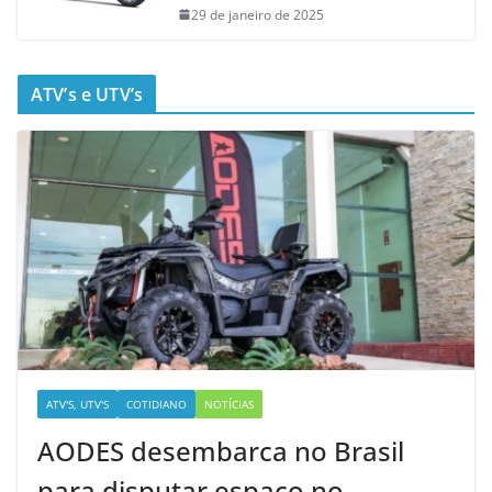
29 de janeiro de 2025
ATV’s e UTV’s
ATV'S, UTV'S
COTIDIANO
NOTÍCIAS
AODES desembarca no Brasil
para disputar espaço no