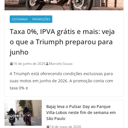
COTIDIANO
PROMOÇÕES
Taxa 0%, IPVA grátis e mais: veja
o que a Triumph preparou para
junho
16 de junho de 2026
Marcelo Souza
A Triumph está oferecendo condições exclusivas para
suas motos em junho de 2026. A promoção conta com
taxa 0% e
Bajaj leva o Pulsar Day ao Parque
Villa-Lobos neste fim de semana em
São Paulo
14 de maio de 2026