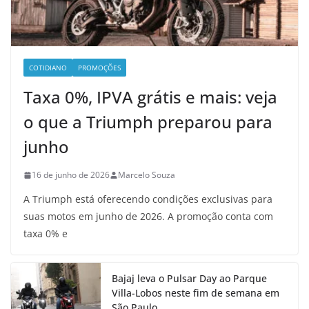
COTIDIANO
PROMOÇÕES
Taxa 0%, IPVA grátis e mais: veja
o que a Triumph preparou para
junho
16 de junho de 2026
Marcelo Souza
A Triumph está oferecendo condições exclusivas para
suas motos em junho de 2026. A promoção conta com
taxa 0% e
Bajaj leva o Pulsar Day ao Parque
Villa-Lobos neste fim de semana em
São Paulo