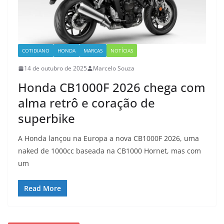
COTIDIANO
HONDA
MARCAS
NOTÍCIAS
14 de outubro de 2025
Marcelo Souza
Honda CB1000F 2026 chega com
alma retrô e coração de
superbike
A Honda lançou na Europa a nova CB1000F 2026, uma
naked de 1000cc baseada na CB1000 Hornet, mas com
um
Read More