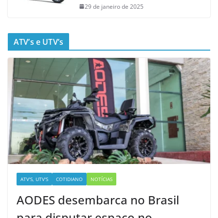
29 de janeiro de 2025
ATV’s e UTV’s
ATV'S, UTV'S
COTIDIANO
NOTÍCIAS
AODES desembarca no Brasil
para disputar espaço no