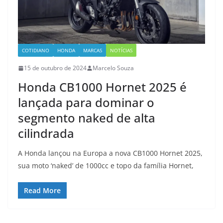
COTIDIANO
HONDA
MARCAS
NOTÍCIAS
15 de outubro de 2024
Marcelo Souza
Honda CB1000 Hornet 2025 é
lançada para dominar o
segmento naked de alta
cilindrada
A Honda lançou na Europa a nova CB1000 Hornet 2025,
sua moto ‘naked’ de 1000cc e topo da família Hornet,
Read More