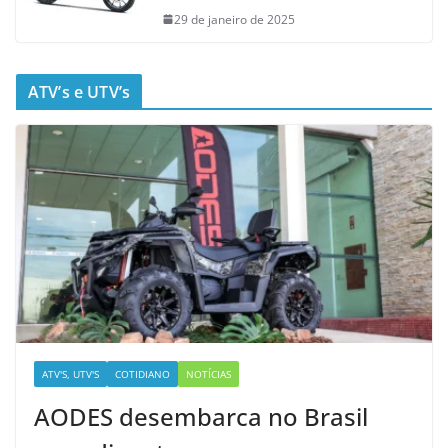
29 de janeiro de 2025
ATV’s e UTV’s
ATV'S, UTV'S
COTIDIANO
NOTÍCIAS
AODES desembarca no Brasil