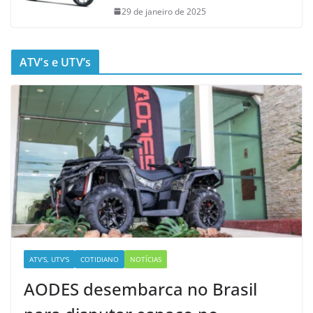
29 de janeiro de 2025
ATV’s e UTV’s
ATV'S, UTV'S
COTIDIANO
NOTÍCIAS
AODES desembarca no Brasil