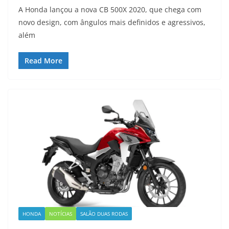
A Honda lançou a nova CB 500X 2020, que chega com
novo design, com ângulos mais definidos e agressivos,
além
Read More
HONDA
NOTÍCIAS
SALÃO DUAS RODAS