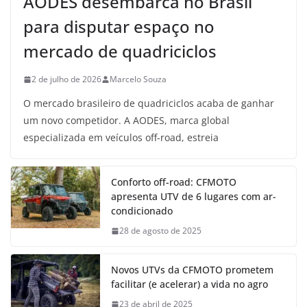
AODES desembarca no Brasil
para disputar espaço no
mercado de quadriciclos
2 de julho de 2026
Marcelo Souza
O mercado brasileiro de quadriciclos acaba de ganhar
um novo competidor. A AODES, marca global
especializada em veículos off-road, estreia
Conforto off-road: CFMOTO
apresenta UTV de 6 lugares com ar-
condicionado
28 de agosto de 2025
Novos UTVs da CFMOTO prometem
facilitar (e acelerar) a vida no agro
23 de abril de 2025