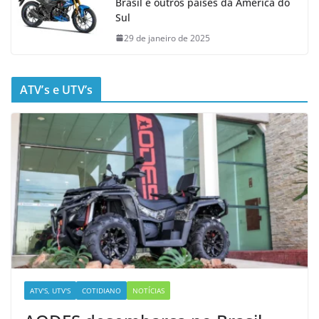
Brasil e outros países da América do
Sul
29 de janeiro de 2025
ATV’s e UTV’s
ATV'S, UTV'S
COTIDIANO
NOTÍCIAS