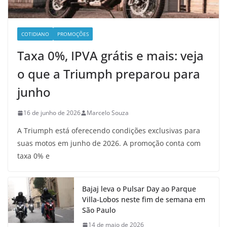
COTIDIANO
PROMOÇÕES
Taxa 0%, IPVA grátis e mais: veja
o que a Triumph preparou para
junho
16 de junho de 2026
Marcelo Souza
A Triumph está oferecendo condições exclusivas para
suas motos em junho de 2026. A promoção conta com
taxa 0% e
Bajaj leva o Pulsar Day ao Parque
Villa-Lobos neste fim de semana em
São Paulo
14 de maio de 2026