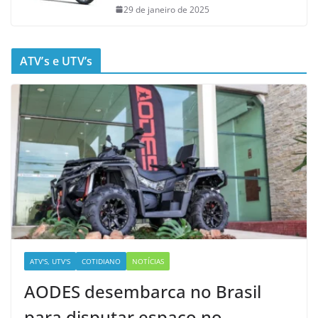
29 de janeiro de 2025
ATV’s e UTV’s
ATV'S, UTV'S
COTIDIANO
NOTÍCIAS
AODES desembarca no Brasil
para disputar espaço no