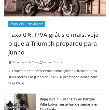
COTIDIANO
PROMOÇÕES
Taxa 0%, IPVA grátis e mais: veja
o que a Triumph preparou para
junho
16 de junho de 2026
Marcelo Souza
A Triumph está oferecendo condições exclusivas para
suas motos em junho de 2026. A promoção conta com
taxa 0% e
Bajaj leva o Pulsar Day ao Parque
Villa-Lobos neste fim de semana em
São Paulo