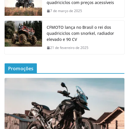
quadriciclos com preços acessíveis
7 de março de 2025
CFMOTO lança no Brasil o rei dos
quadriciclos com snorkel, radiador
elevado e 90 CV
21 de fevereiro de 2025
Promoções