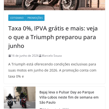
COTIDIANO
PROMOÇÕES
Taxa 0%, IPVA grátis e mais: veja
o que a Triumph preparou para
junho
16 de junho de 2026
Marcelo Souza
A Triumph está oferecendo condições exclusivas para
suas motos em junho de 2026. A promoção conta com
taxa 0% e
Bajaj leva o Pulsar Day ao Parque
Villa-Lobos neste fim de semana em
São Paulo