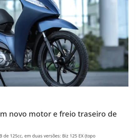
m novo motor e freio traseiro de
B de 125cc, em duas versões: Biz 125 EX (topo