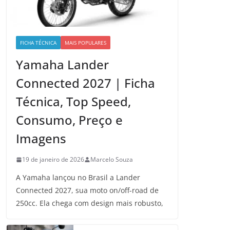
FICHA TÉCNICA
MAIS POPULARES
Yamaha Lander
Connected 2027 | Ficha
Técnica, Top Speed,
Consumo, Preço e
Imagens
19 de janeiro de 2026
Marcelo Souza
A Yamaha lançou no Brasil a Lander
Connected 2027, sua moto on/off-road de
250cc. Ela chega com design mais robusto,