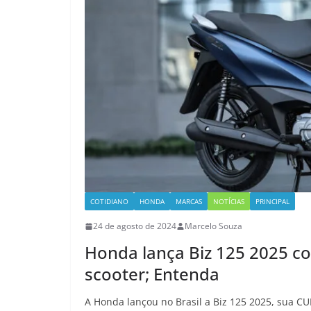
COTIDIANO
HONDA
MARCAS
NOTÍCIAS
PRINCIPAL
24 de agosto de 2024
Marcelo Souza
Honda lança Biz 125 2025 co
scooter; Entenda
A Honda lançou no Brasil a Biz 125 2025, sua CU