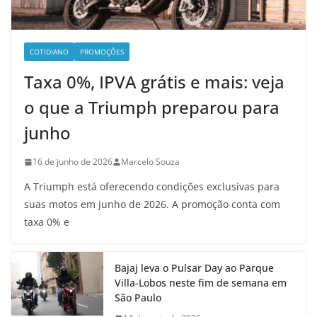
COTIDIANO
PROMOÇÕES
Taxa 0%, IPVA grátis e mais: veja
o que a Triumph preparou para
junho
16 de junho de 2026
Marcelo Souza
A Triumph está oferecendo condições exclusivas para
suas motos em junho de 2026. A promoção conta com
taxa 0% e
Bajaj leva o Pulsar Day ao Parque
Villa-Lobos neste fim de semana em
São Paulo