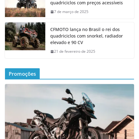
quadriciclos com preços acessíveis
7 de março de 2025
CFMOTO lança no Brasil o rei dos
quadriciclos com snorkel, radiador
elevado e 90 CV
21 de fevereiro de 2025
Promoções