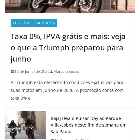
COTIDIANO
PROMOÇÕES
Taxa 0%, IPVA grátis e mais: veja
o que a Triumph preparou para
junho
16 de junho de 2026
Marcelo Souza
A Triumph está oferecendo condições exclusivas para
suas motos em junho de 2026. A promoção conta com
taxa 0% e
Bajaj leva o Pulsar Day ao Parque
Villa-Lobos neste fim de semana em
São Paulo