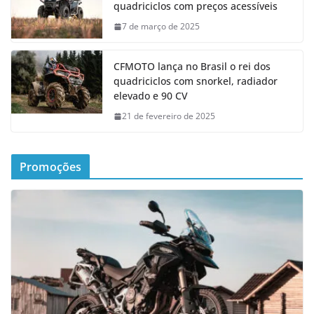
quadriciclos com preços acessíveis
7 de março de 2025
CFMOTO lança no Brasil o rei dos
quadriciclos com snorkel, radiador
elevado e 90 CV
21 de fevereiro de 2025
Promoções