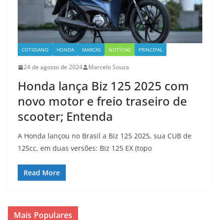
COTIDIANO
HONDA
MARCAS
NOTÍCIAS
PRINCIPAL
24 de agosto de 2024
Marcelo Souza
Honda lança Biz 125 2025 com
novo motor e freio traseiro de
scooter; Entenda
A Honda lançou no Brasil a Biz 125 2025, sua CUB de
125cc, em duas versões: Biz 125 EX (topo
Read More
Mais Populares