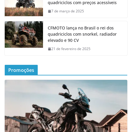
quadriciclos com preços acessíveis
7 de março de 2025
CFMOTO lança no Brasil o rei dos
quadriciclos com snorkel, radiador
elevado e 90 CV
21 de fevereiro de 2025
Promoções