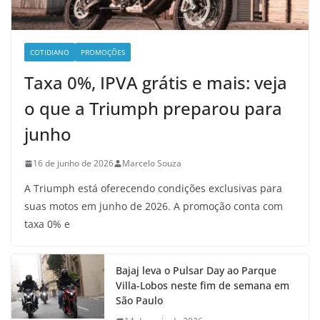
COTIDIANO
PROMOÇÕES
Taxa 0%, IPVA grátis e mais: veja
o que a Triumph preparou para
junho
16 de junho de 2026
Marcelo Souza
A Triumph está oferecendo condições exclusivas para
suas motos em junho de 2026. A promoção conta com
taxa 0% e
Bajaj leva o Pulsar Day ao Parque
Villa-Lobos neste fim de semana em
São Paulo