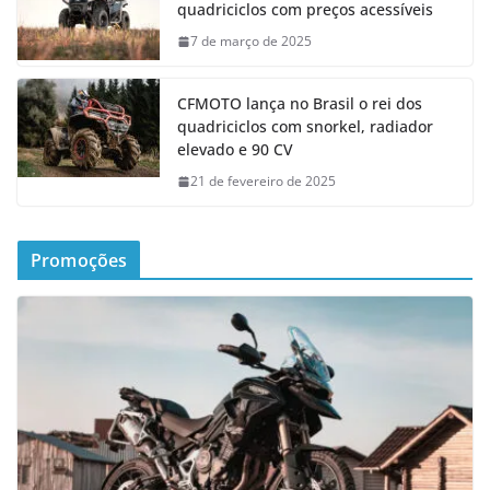
quadriciclos com preços acessíveis
7 de março de 2025
CFMOTO lança no Brasil o rei dos
quadriciclos com snorkel, radiador
elevado e 90 CV
21 de fevereiro de 2025
Promoções