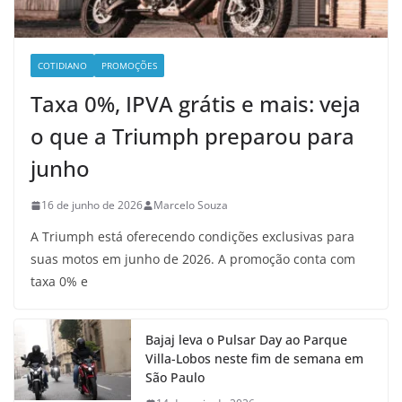
COTIDIANO
PROMOÇÕES
Taxa 0%, IPVA grátis e mais: veja
o que a Triumph preparou para
junho
16 de junho de 2026
Marcelo Souza
A Triumph está oferecendo condições exclusivas para
suas motos em junho de 2026. A promoção conta com
taxa 0% e
Bajaj leva o Pulsar Day ao Parque
Villa-Lobos neste fim de semana em
São Paulo