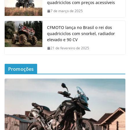
quadriciclos com preços acessíveis
7 de março de 2025
CFMOTO lança no Brasil o rei dos
quadriciclos com snorkel, radiador
elevado e 90 CV
21 de fevereiro de 2025
Promoções