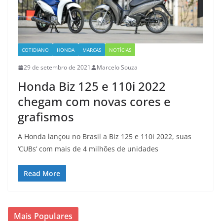
COTIDIANO
HONDA
MARCAS
NOTÍCIAS
29 de setembro de 2021
Marcelo Souza
Honda Biz 125 e 110i 2022
chegam com novas cores e
grafismos
A Honda lançou no Brasil a Biz 125 e 110i 2022, suas
‘CUBs’ com mais de 4 milhões de unidades
Read More
Mais Populares