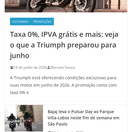
COTIDIANO
PROMOÇÕES
Taxa 0%, IPVA grátis e mais: veja
o que a Triumph preparou para
junho
16 de junho de 2026
Marcelo Souza
A Triumph está oferecendo condições exclusivas para
suas motos em junho de 2026. A promoção conta com
taxa 0% e
Bajaj leva o Pulsar Day ao Parque
Villa-Lobos neste fim de semana em
São Paulo