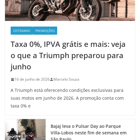
COTIDIANO
PROMOÇÕES
Taxa 0%, IPVA grátis e mais: veja
o que a Triumph preparou para
junho
16 de junho de 2026
Marcelo Souza
A Triumph está oferecendo condições exclusivas para
suas motos em junho de 2026. A promoção conta com
taxa 0% e
Bajaj leva o Pulsar Day ao Parque
Villa-Lobos neste fim de semana em
São Paulo