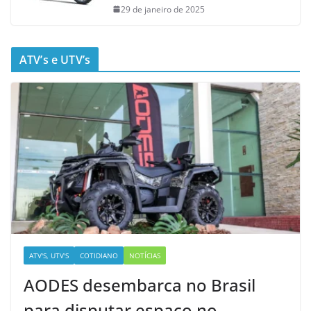
29 de janeiro de 2025
ATV’s e UTV’s
ATV'S, UTV'S
COTIDIANO
NOTÍCIAS
AODES desembarca no Brasil
para disputar espaço no