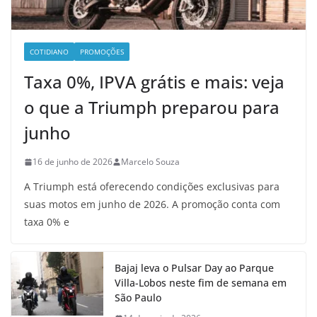
COTIDIANO
PROMOÇÕES
Taxa 0%, IPVA grátis e mais: veja
o que a Triumph preparou para
junho
16 de junho de 2026
Marcelo Souza
A Triumph está oferecendo condições exclusivas para
suas motos em junho de 2026. A promoção conta com
taxa 0% e
Bajaj leva o Pulsar Day ao Parque
Villa-Lobos neste fim de semana em
São Paulo