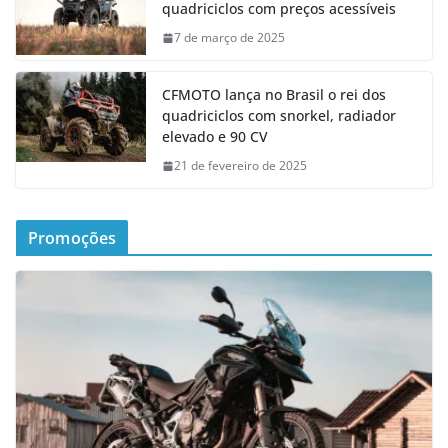
quadriciclos com preços acessíveis
7 de março de 2025
CFMOTO lança no Brasil o rei dos
quadriciclos com snorkel, radiador
elevado e 90 CV
21 de fevereiro de 2025
Promoções