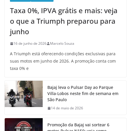
Taxa 0%, IPVA grátis e mais: veja
o que a Triumph preparou para
junho
16 de junho de 2026
Marcelo Souza
A Triumph está oferecendo condições exclusivas para
suas motos em junho de 2026. A promoção conta com
taxa 0% e
Bajaj leva o Pulsar Day ao Parque
Villa-Lobos neste fim de semana em
São Paulo
14 de maio de 2026
Promoção da Bajaj vai sortear 6
motos Pulsar N150; veja como