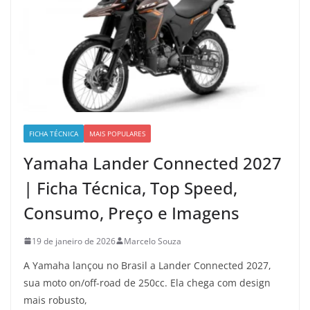
FICHA TÉCNICA
MAIS POPULARES
Yamaha Lander Connected 2027
| Ficha Técnica, Top Speed,
Consumo, Preço e Imagens
19 de janeiro de 2026
Marcelo Souza
A Yamaha lançou no Brasil a Lander Connected 2027,
sua moto on/off-road de 250cc. Ela chega com design
mais robusto,