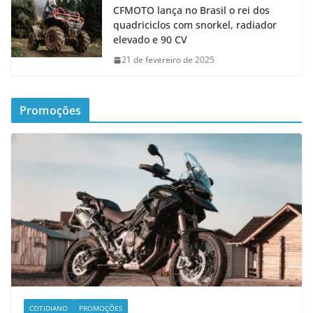
CFMOTO lança no Brasil o rei dos
quadriciclos com snorkel, radiador
elevado e 90 CV
21 de fevereiro de 2025
Promoções
COTIDIANO
PROMOÇÕES