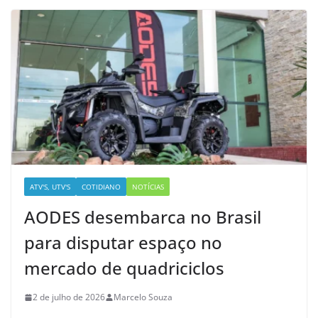
ATV'S, UTV'S
COTIDIANO
NOTÍCIAS
AODES desembarca no Brasil
para disputar espaço no
mercado de quadriciclos
2 de julho de 2026
Marcelo Souza