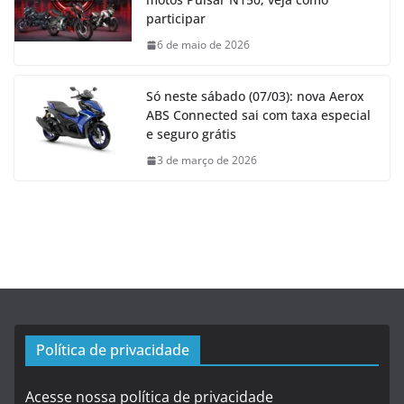
participar
6 de maio de 2026
Só neste sábado (07/03): nova Aerox
ABS Connected sai com taxa especial
e seguro grátis
3 de março de 2026
Política de privacidade
Acesse nossa política de privacidade