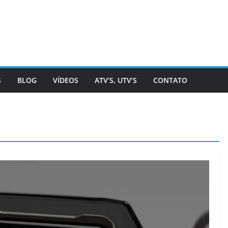
S
BLOG
VÍDEOS
ATV’S, UTV’S
CONTATO