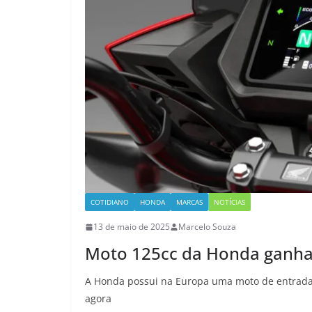
COTIDIANO
HONDA
MARCAS
NOTÍCIAS
13 de maio de 2025
Marcelo Souza
Moto 125cc da Honda ganha I
A Honda possui na Europa uma moto de entrada 
agora