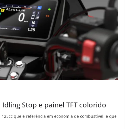
dling Stop e painel TFT colorido
125cc que é referência em economia de combustível, e que