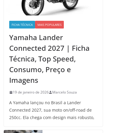
FICHA TÉCNICA
MAIS POPULARES
Yamaha Lander
Connected 2027 | Ficha
Técnica, Top Speed,
Consumo, Preço e
Imagens
19 de janeiro de 2026
Marcelo Souza
A Yamaha lançou no Brasil a Lander
Connected 2027, sua moto on/off-road de
250cc. Ela chega com design mais robusto,