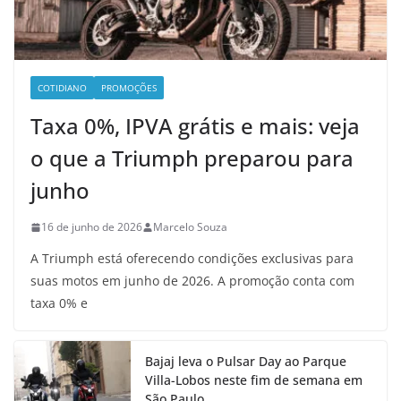
COTIDIANO
PROMOÇÕES
Taxa 0%, IPVA grátis e mais: veja
o que a Triumph preparou para
junho
16 de junho de 2026
Marcelo Souza
A Triumph está oferecendo condições exclusivas para
suas motos em junho de 2026. A promoção conta com
taxa 0% e
Bajaj leva o Pulsar Day ao Parque
Villa-Lobos neste fim de semana em
São Paulo