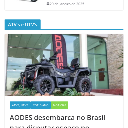
29 de janeiro de 2025
ATV’s e UTV’s
ATV'S, UTV'S
COTIDIANO
NOTÍCIAS
AODES desembarca no Brasil
para disputar espaço no