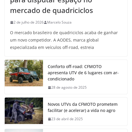
mercado de quadriciclos
2 de julho de 2026
Marcelo Souza
O mercado brasileiro de quadriciclos acaba de ganhar
um novo competidor. A AODES, marca global
especializada em veículos off-road, estreia
Conforto off-road: CFMOTO
apresenta UTV de 6 lugares com ar-
condicionado
28 de agosto de 2025
Novos UTVs da CFMOTO prometem
facilitar (e acelerar) a vida no agro
23 de abril de 2025