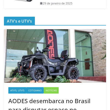
29 de janeiro de 2025
ATV’s e UTV’s
ATV'S, UTV'S
COTIDIANO
NOTÍCIAS
AODES desembarca no Brasil
para disputar espaço no