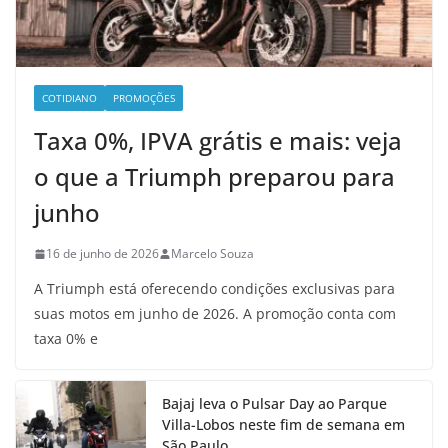
COTIDIANO
PROMOÇÕES
Taxa 0%, IPVA grátis e mais: veja
o que a Triumph preparou para
junho
16 de junho de 2026
Marcelo Souza
A Triumph está oferecendo condições exclusivas para
suas motos em junho de 2026. A promoção conta com
taxa 0% e
Bajaj leva o Pulsar Day ao Parque
Villa-Lobos neste fim de semana em
São Paulo