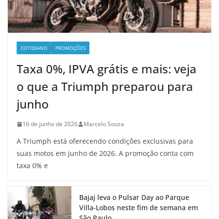
COTIDIANO
PROMOÇÕES
Taxa 0%, IPVA grátis e mais: veja
o que a Triumph preparou para
junho
16 de junho de 2026
Marcelo Souza
A Triumph está oferecendo condições exclusivas para
suas motos em junho de 2026. A promoção conta com
taxa 0% e
Bajaj leva o Pulsar Day ao Parque
Villa-Lobos neste fim de semana em
São Paulo