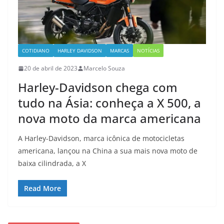
COTIDIANO
HARLEY DAVIDSON
MARCAS
NOTÍCIAS
20 de abril de 2023
Marcelo Souza
Harley-Davidson chega com
tudo na Ásia: conheça a X 500, a
nova moto da marca americana
A Harley-Davidson, marca icônica de motocicletas
americana, lançou na China a sua mais nova moto de
baixa cilindrada, a X
Read More