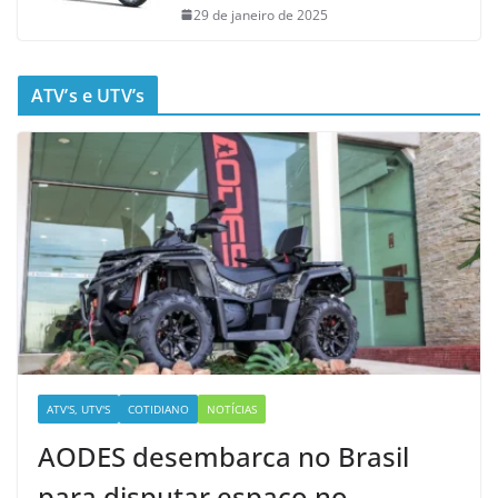
29 de janeiro de 2025
ATV’s e UTV’s
ATV'S, UTV'S
COTIDIANO
NOTÍCIAS
AODES desembarca no Brasil
para disputar espaço no